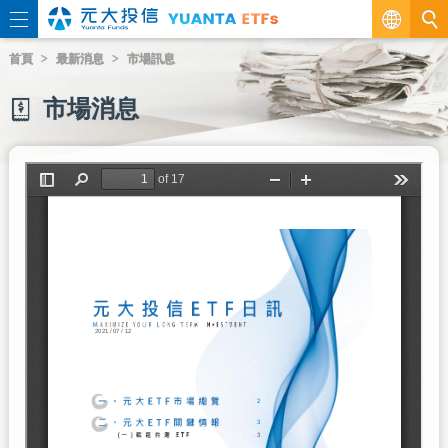
繁
首頁
最新消息
市場訊息
EN
市場消息