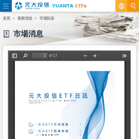
繁
首頁
最新消息
市場訊息
EN
市場消息