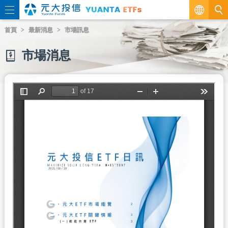
繁
首頁
最新消息
市場訊息
EN
市場消息