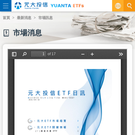
繁
首頁
最新消息
市場訊息
EN
市場消息