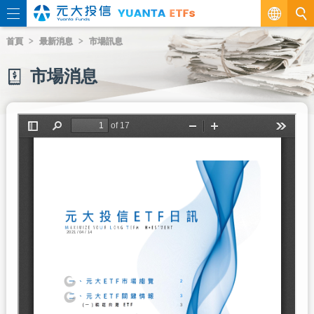
繁
首頁
最新消息
市場訊息
EN
市場消息