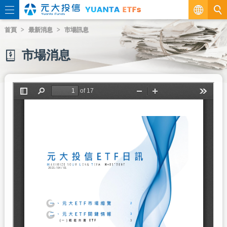
繁
首頁
最新消息
市場訊息
EN
市場消息