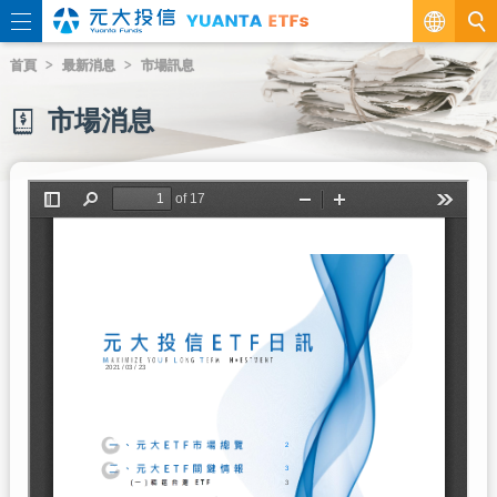
繁
首頁
最新消息
市場訊息
EN
市場消息