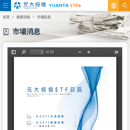
繁
首頁
最新消息
市場訊息
EN
市場消息