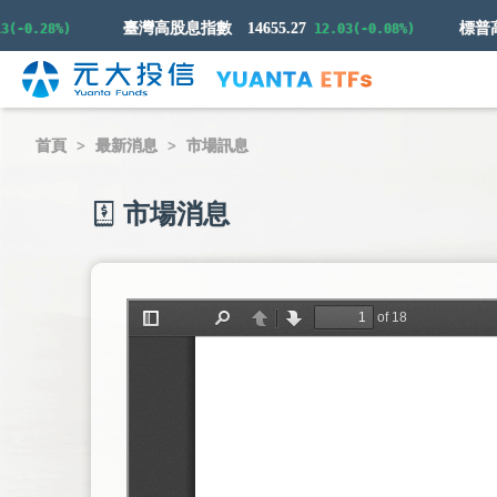
臺灣高股息指數
14655.27
.28%)
12.03(-0.08%)
首頁
最新消息
市場訊息
市場消息