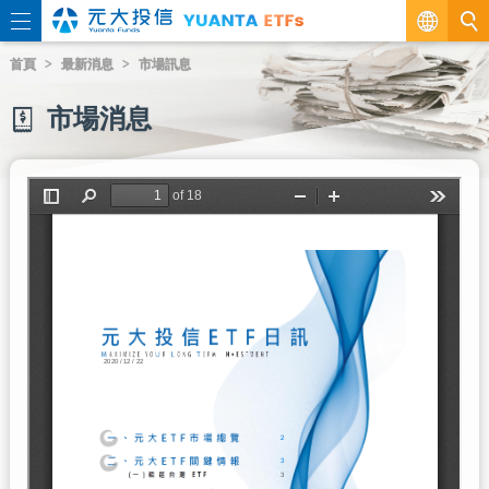
繁
首頁
最新消息
市場訊息
EN
市場消息