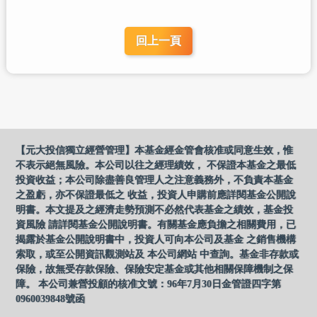
回上一頁
【元大投信獨立經營管理】本基金經金管會核准或同意生效，惟
不表示絕無風險。本公司以往之經理績效， 不保證本基金之最低
投資收益；本公司除盡善良管理人之注意義務外，不負責本基金
之盈虧，亦不保證最低之 收益，投資人申購前應詳閱基金公開說
明書。本文提及之經濟走勢預測不必然代表基金之績效，基金投
資風險 請詳閱基金公開說明書。有關基金應負擔之相關費用，已
揭露於基金公開說明書中，投資人可向本公司及基金 之銷售機構
索取，或至公開資訊觀測站及 本公司網站 中查詢。基金非存款或
保險，故無受存款保險、保險安定基金或其他相關保障機制之保
障。 本公司兼營投顧的核准文號：96年7月30日金管證四字第
0960039848號函