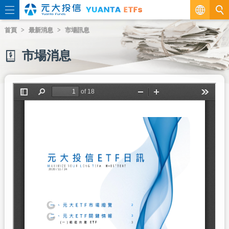
繁
首頁
最新消息
市場訊息
EN
市場消息