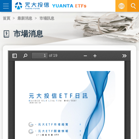
繁
首頁
最新消息
市場訊息
EN
市場消息