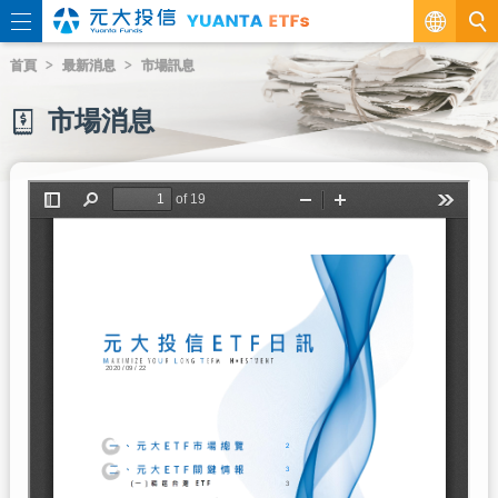
繁
首頁
最新消息
市場訊息
EN
市場消息