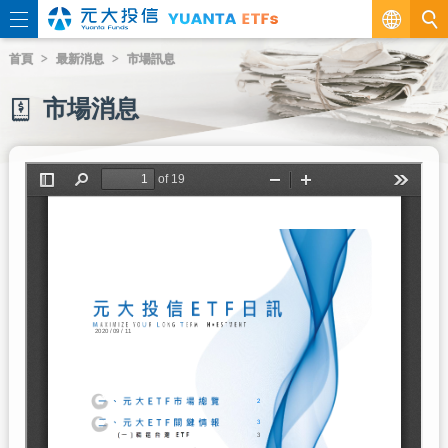
繁
首頁
最新消息
市場訊息
EN
市場消息