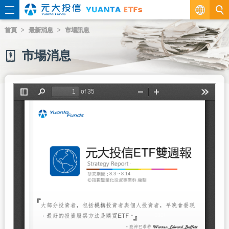
繁
首頁
最新消息
市場訊息
EN
市場消息