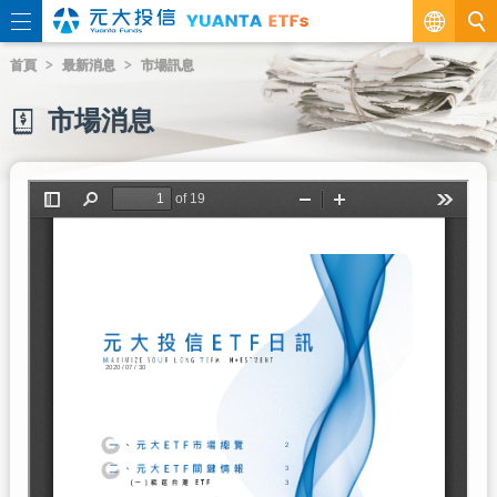
繁
首頁
最新消息
市場訊息
EN
市場消息