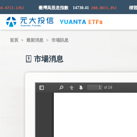
臺灣高股息指數
14730.41
(3.13%)
260.86(1.8%)
首頁
最新消息
市場訊息
市場消息