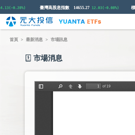
臺灣高股息指數
14655.27
(-0.28%)
12.03(-0.08%)
首頁
最新消息
市場訊息
市場消息