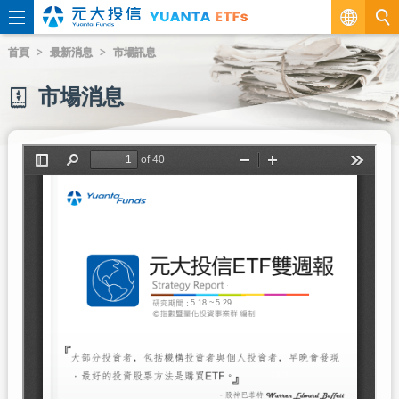
繁
首頁
最新消息
市場訊息
EN
市場消息