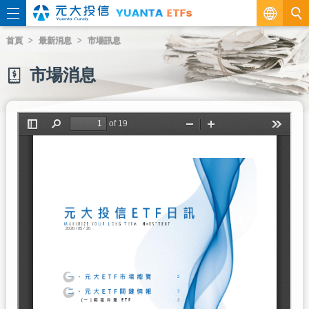
繁
首頁
最新消息
市場訊息
EN
市場消息