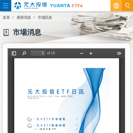
繁
首頁
最新消息
市場訊息
EN
市場消息