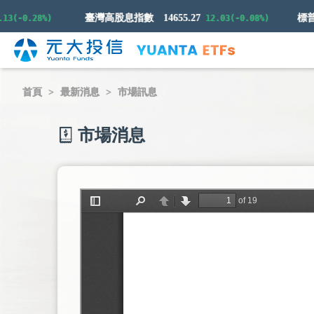
臺灣高股息指數
14655.27
-0.28%)
12.03(-0.08%)
首頁
最新消息
市場訊息
市場消息