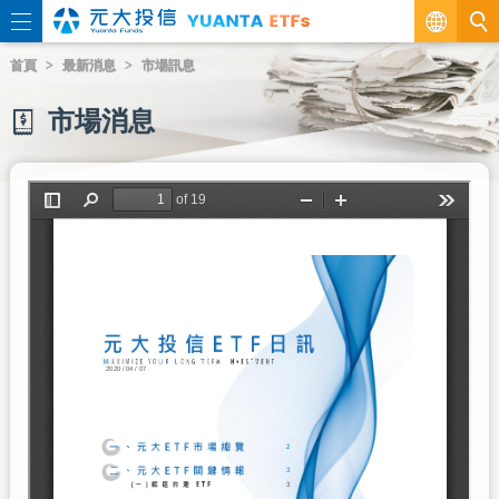
繁
首頁
最新消息
市場訊息
EN
市場消息