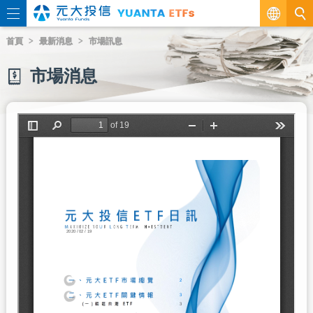
繁
首頁
最新消息
市場訊息
EN
市場消息