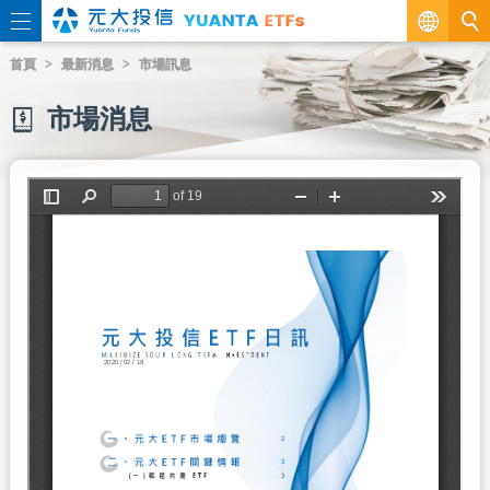
繁
首頁
最新消息
市場訊息
EN
市場消息