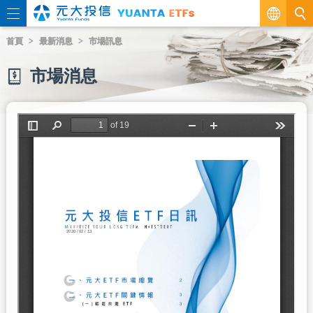
繁
首頁
最新消息
市場訊息
EN
市場消息