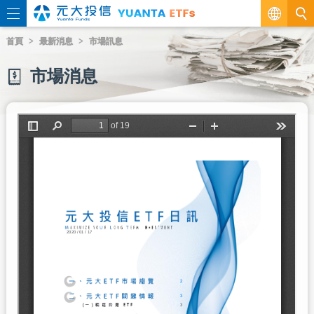
繁
首頁
最新消息
市場訊息
EN
市場消息