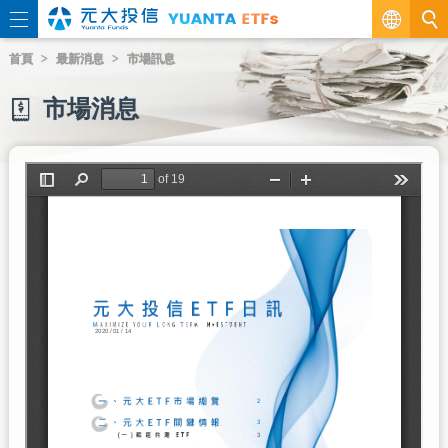
繁
首頁
最新消息
市場訊息
EN
市場消息