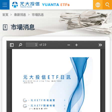
繁
首頁
最新消息
市場訊息
EN
市場消息