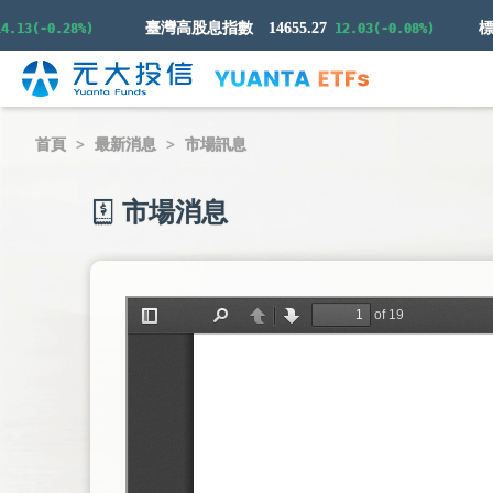
臺灣高股息指數
14655.27
(-0.28%)
12.03(-0.08%)
首頁
最新消息
市場訊息
市場消息