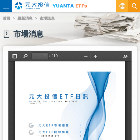
繁
首頁
最新消息
市場訊息
EN
市場消息