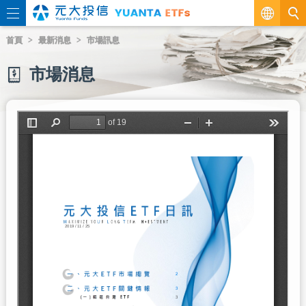
繁
首頁
最新消息
市場訊息
EN
市場消息