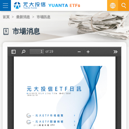
繁
首頁
最新消息
市場訊息
EN
市場消息