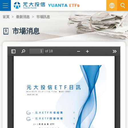
繁
首頁
最新消息
市場訊息
EN
市場消息