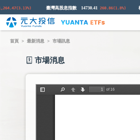
臺灣高股息指數
14730.41
.47(3.13%)
260.86(1.8%)
首頁
最新消息
市場訊息
市場消息