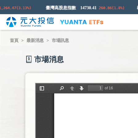
臺灣高股息指數
14730.41
4.47(3.13%)
260.86(1.8%)
首頁
最新消息
市場訊息
市場消息