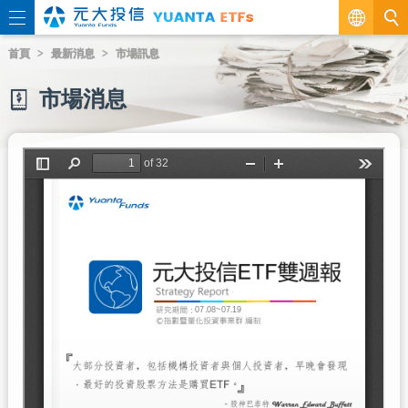
繁
首頁
最新消息
市場訊息
EN
市場消息