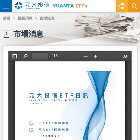
繁
首頁
最新消息
市場訊息
EN
市場消息