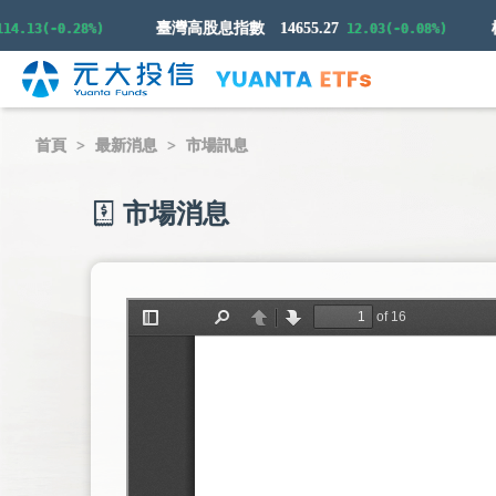
臺灣高股息指數
14655.27
13(-0.28%)
12.03(-0.08%)
首頁
最新消息
市場訊息
市場消息