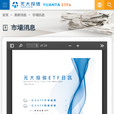
繁
首頁
最新消息
市場訊息
EN
市場消息