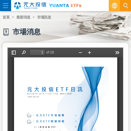
繁
首頁
最新消息
市場訊息
EN
市場消息