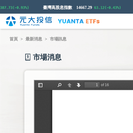
臺灣高股息指數
14667.29
73(-0.93%)
63.12(-0.43%)
首頁
最新消息
市場訊息
市場消息