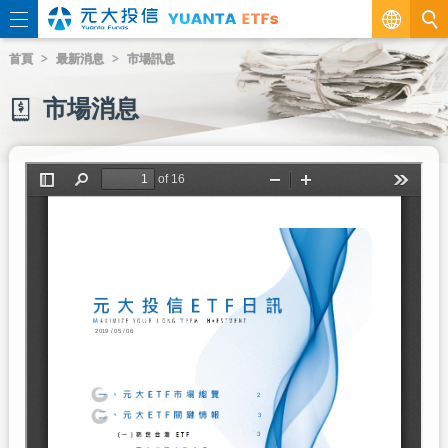
繁
首頁
最新消息
市場訊息
EN
市場消息