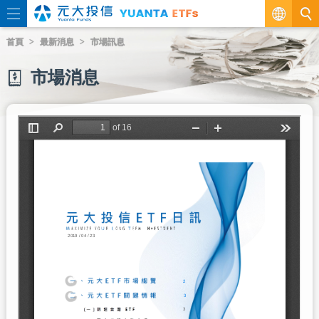
繁
首頁
最新消息
市場訊息
EN
市場消息