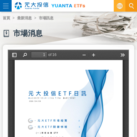
繁
首頁
最新消息
市場訊息
EN
市場消息