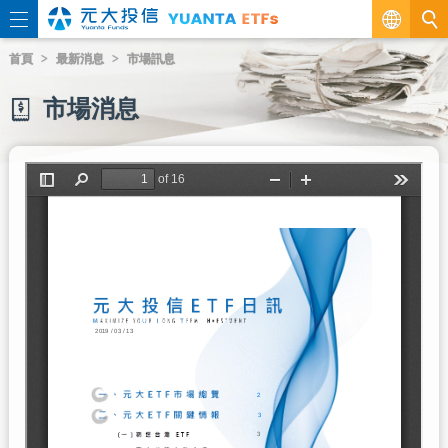
繁
首頁
最新消息
市場訊息
EN
市場消息