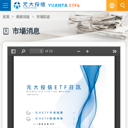
繁
首頁
最新消息
市場訊息
EN
市場消息