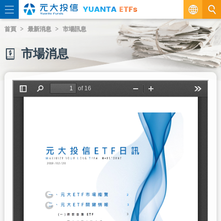
繁
首頁
最新消息
市場訊息
EN
市場消息