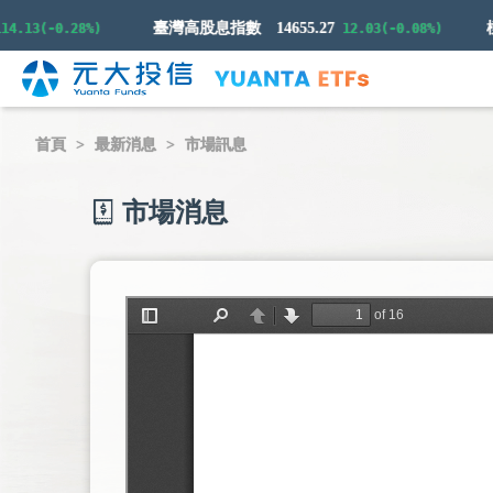
臺灣高股息指數
14655.27
13(-0.28%)
12.03(-0.08%)
首頁
最新消息
市場訊息
市場消息